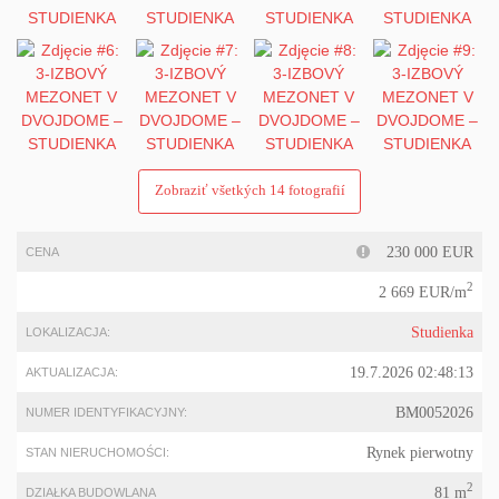
Zobraziť všetkých 14 fotografií
230 000 EUR
CENA
2
2 669 EUR/m
Studienka
LOKALIZACJA:
19.7.2026 02:48:13
AKTUALIZACJA:
BM0052026
NUMER IDENTYFIKACYJNY:
Rynek pierwotny
STAN NIERUCHOMOŚCI:
2
81 m
DZIAŁKA BUDOWLANA