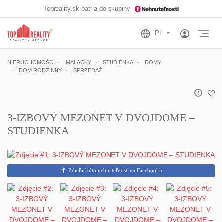
Topreality.sk patria do skupiny
Otv
NIERUCHOMOŚCI
MALACKY
STUDIENKA
DOMY
DOM RODZINNY
SPRZEDAŻ
3-IZBOVÝ MEZONET V DVOJDOME –
STUDIENKA
Zdieľať túto nehnuteľnosť na Facebooku