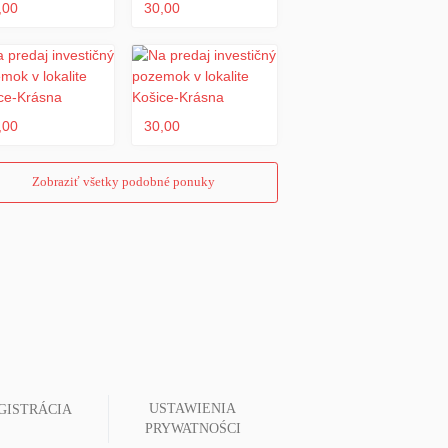
,00
30,00
,00
30,00
Zobraziť všetky podobné ponuky
USTAWIENIA
GISTRÁCIA
PRYWATNOŚCI