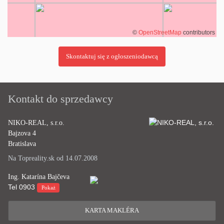
©
OpenStreetMap
contributors
Kontakt do sprzedawcy
NIKO-REAL, s.r.o.
Bajzova 4
Bratislava
Na Topreality.sk od 14.07.2008
Ing. Katarína Bajčeva
Tel
0903
Pokaż
KARTA MAKLÉRA