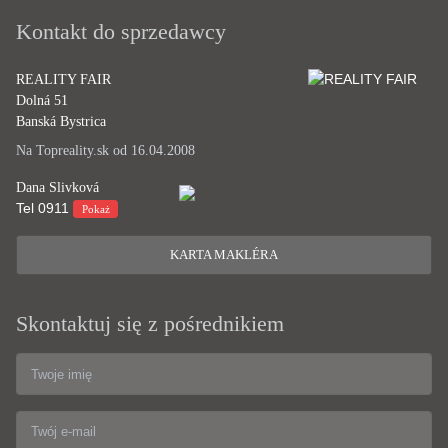
Kontakt do sprzedawcy
REALITY FAIR
Dolná 51
Banská Bystrica
Na Topreality.sk od 16.04.2008
Dana Slivková
Tel
0911
Pokaż
KARTA MAKLÉRA
Skontaktuj się z pośrednikiem