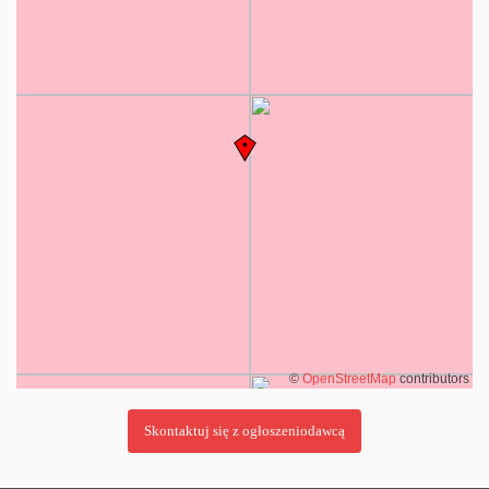
©
OpenStreetMap
contributors