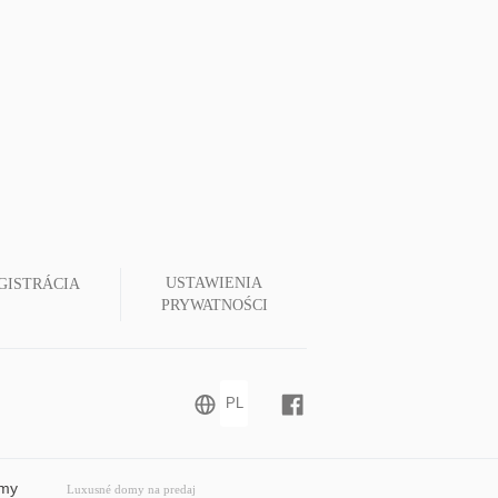
USTAWIENIA
GISTRÁCIA
PRYWATNOŚCI
omy
Luxusné domy na predaj