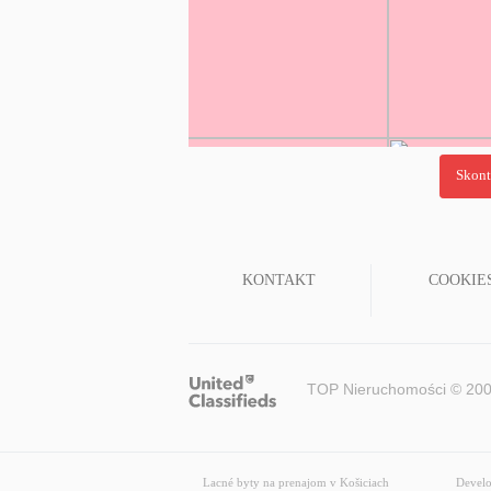
KONTAKT
COOKIE
TOP Nieruchomości © 200
Lacné byty na prenajom v Košiciach
Develo