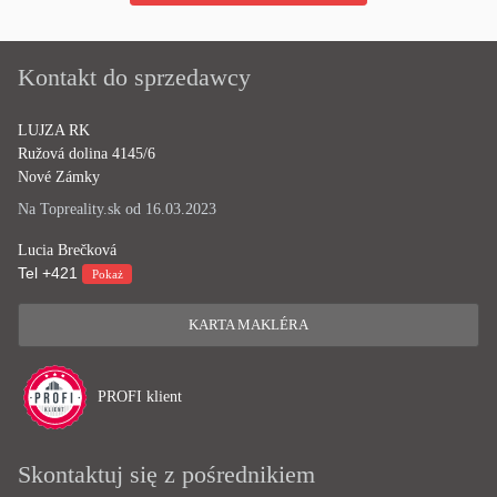
Kontakt do sprzedawcy
LUJZA RK
Ružová dolina 4145/6
Nové Zámky
Na Topreality.sk od 16.03.2023
Lucia Brečková
Tel
+421
Pokaż
KARTA MAKLÉRA
PROFI klient
Skontaktuj się z pośrednikiem