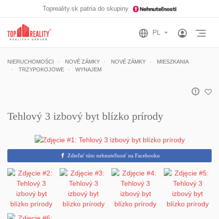
Topreality.sk patria do skupiny
Otv
NIERUCHOMOŚCI
NOVÉ ZÁMKY
NOVÉ ZÁMKY
MIESZKANIA
TRZYPOKOJOWE
WYNAJEM
Tehlový 3 izbový byt blízko prírody
Zdieľať túto nehnuteľnosť na Facebooku