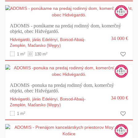
ADOMIS - ponúkame na predaj rodinný dom, komerčný
objekt, obec Hidvégardó.
34 000 €
Hidvégardó, járás Edelényi, Borsod-Abaúj-
Zemplén,
Maďarsko
(Węgry)
2
2
1 m
130 m
ADOMIS -ponuka na predaj rodinný dom, komerčný
objekt, obec Hidvégardó.
34 000 €
Hidvégardó, járás Edelényi, Borsod-Abaúj-
Zemplén,
Maďarsko
(Węgry)
2
1 m