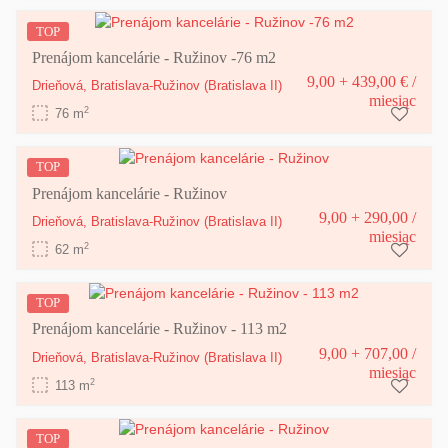
TOP
Prenájom kancelárie - Ružinov -76 m2
9,00 + 439,00 €
/
Drieňová,
Bratislava-Ružinov
(Bratislava II)
miesiąc
2
76 m
TOP
Prenájom kancelárie - Ružinov
9,00 + 290,00
/
Drieňová,
Bratislava-Ružinov
(Bratislava II)
miesiąc
2
62 m
TOP
Prenájom kancelárie - Ružinov - 113 m2
9,00 + 707,00
/
Drieňová,
Bratislava-Ružinov
(Bratislava II)
miesiąc
2
113 m
TOP