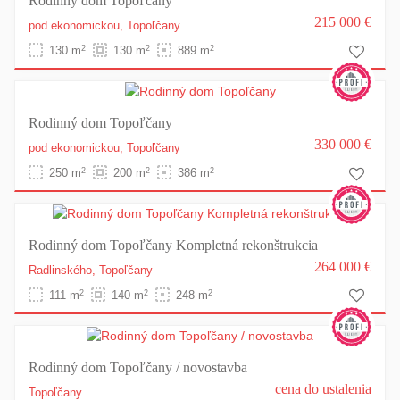
Rodinný dom Topoľčany
215 000 €
pod ekonomickou,
Topoľčany
2
2
2
130 m
130 m
889 m
Rodinný dom Topoľčany
330 000 €
pod ekonomickou,
Topoľčany
2
2
2
250 m
200 m
386 m
Rodinný dom Topoľčany Kompletná rekonštrukcia
264 000 €
Radlinského,
Topoľčany
2
2
2
111 m
140 m
248 m
Rodinný dom Topoľčany / novostavba
cena do ustalenia
Topoľčany