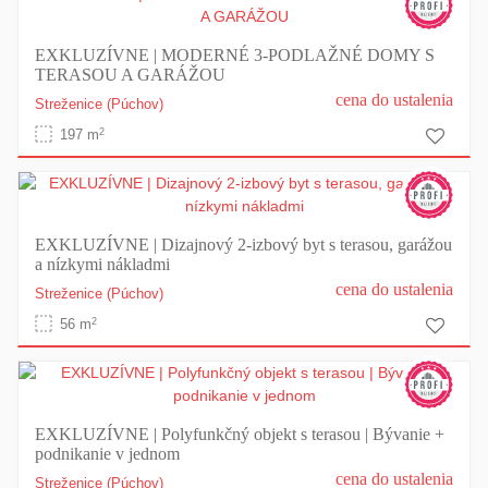
EXKLUZÍVNE | MODERNÉ 3-PODLAŽNÉ DOMY S
TERASOU A GARÁŽOU
cena do ustalenia
Streženice
(Púchov)
2
197 m
EXKLUZÍVNE | Dizajnový 2-izbový byt s terasou, garážou
a nízkymi nákladmi
cena do ustalenia
Streženice
(Púchov)
2
56 m
EXKLUZÍVNE | Polyfunkčný objekt s terasou | Bývanie +
podnikanie v jednom
cena do ustalenia
Streženice
(Púchov)