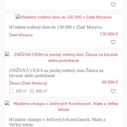
Hľadáme rodinný dom do 130.000 v Zlaté Moravce
130 000 €
Zlaté Moravce
ZNÍŽENÁ CENA na predaj rodinný dom Žikava na
bývanie alebo podnikanie
69 990 €
Žikava
(Zlaté Moravce)
2
2
150 m
600 m
Hľadáme chalupu v Jedľových Kostoľanoch, Malej a
Veľkej lehote